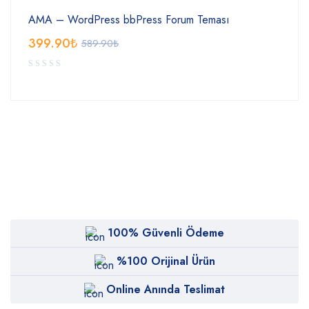
AMA – WordPress bbPress Forum Teması
399.90
₺
589.90
₺
100% Güvenli Ödeme
%100 Orijinal Ürün
Online Anında Teslimat