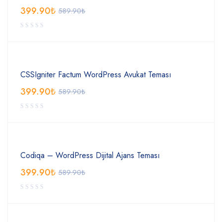
399.90
₺
589.90
₺
CSSIgniter Factum WordPress Avukat Teması
399.90
₺
589.90
₺
Codiqa – WordPress Dijital Ajans Teması
399.90
₺
589.90
₺