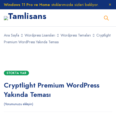
Windows 11 Pro ve Home
stoklarımızda sizleri bekliyor.
Ana Sayfa
Wordpress Lisansları
Wordpress Temaları
Cryptlight
Premium WordPress Yakında Teması
STOKTA
STOKTA VAR
Cryptlight Premium WordPress
Yakında Teması
Yorumunuzu ekleyin