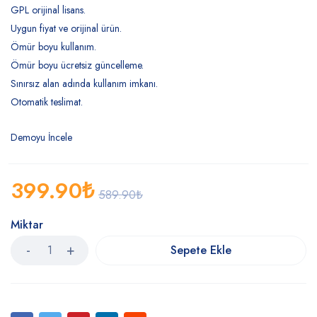
GPL orijinal lisans.
Uygun fiyat ve orijinal ürün.
Ömür boyu kullanım.
Ömür boyu ücretsiz güncelleme.
Sınırsız alan adında kullanım imkanı.
Otomatik teslimat.
Demoyu İncele
399.90
₺
589.90
₺
Miktar
Sepete Ekle