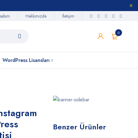
sabım
Hakkımızda
İletişim
0
WordPress Lisansları
Instagram
ress
Benzer Ürünler
isi