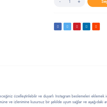
Se
ğiniz özelleştirilebilir ve duyarlı Instagram beslemeleri eklemek i
üne ve izlenimine kusursuz bir şekilde uyum sağlar ve aşağıdaki av