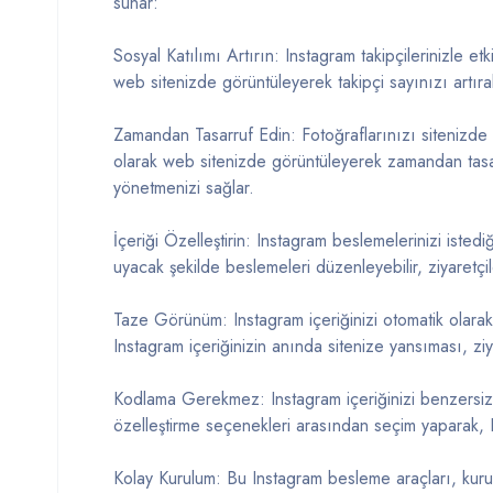
sunar:
Sosyal Katılımı Artırın: Instagram takipçilerinizle etki
web sitenizde görüntüleyerek takipçi sayınızı artırab
Zamandan Tasarruf Edin: Fotoğraflarınızı sitenizde
olarak web sitenizde görüntüleyerek zamandan tasarru
yönetmenizi sağlar.
İçeriği Özelleştirin: Instagram beslemelerinizi istedi
uyacak şekilde beslemeleri düzenleyebilir, ziyaretçile
Taze Görünüm: Instagram içeriğinizi otomatik olarak 
Instagram içeriğinizin anında sitenize yansıması, ziyar
Kodlama Gerekmez: Instagram içeriğinizi benzersiz 
özelleştirme seçenekleri arasından seçim yaparak, In
Kolay Kurulum: Bu Instagram besleme araçları, kuru