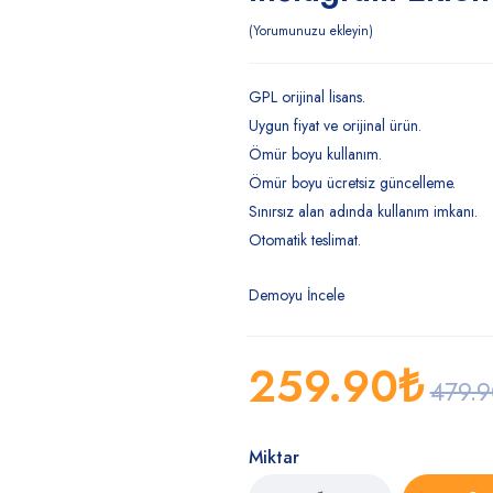
Yorumunuzu ekleyin
GPL orijinal lisans.
Uygun fiyat ve orijinal ürün.
Ömür boyu kullanım.
Ömür boyu ücretsiz güncelleme.
Sınırsız alan adında kullanım imkanı.
Otomatik teslimat.
Demoyu İncele
259.90
₺
479.
Miktar