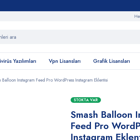
He
virüs Yazılımları
Vpn Lisansları
Grafik Lisansları
 Balloon Instagram Feed Pro WordPress Instagram Eklentisi
STOKTA VAR
Smash Balloon 
Feed Pro WordP
Instagram Eklent